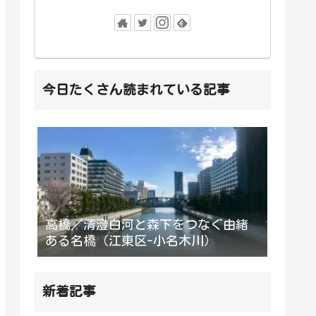
今日たくさん読まれている記事
高橋／清澄白河と森下をつなぐ由緒
ある名橋（江東区-小名木川）
新着記事