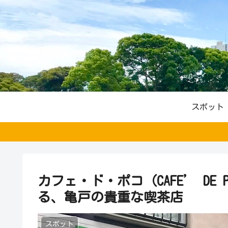
スポット
カフェ・ド・ポコ（CAFE’ DE
る、亀戸の貴重な喫茶店
スポット