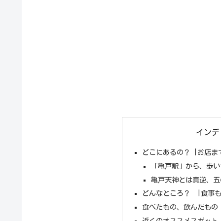
インデ
どこにあるの？ |お店ま
「亀戸駅」から、歩い
亀戸天神とは真逆、五
どんなところ？ |食事
食べたもの、飲んだもの
近くのオススメスポット