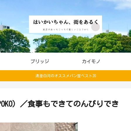
ブリッジ
カイモノ
清澄白河のオススメパン屋ベスト20
 POKO）／食事もできてのんびりでき