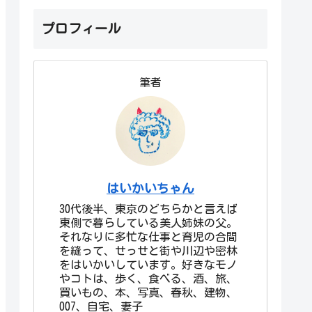
プロフィール
筆者
はいかいちゃん
30代後半、東京のどちらかと言えば
東側で暮らしている美人姉妹の父。
それなりに多忙な仕事と育児の合間
を縫って、せっせと街や川辺や密林
をはいかいしています。好きなモノ
やコトは、歩く、食べる、酒、旅、
買いもの、本、写真、春秋、建物、
007、自宅、妻子