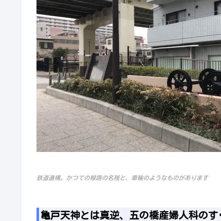
鉄道遺構。かつての線路の名残と、車輪のようなものがあります
亀戸天神とは真逆、五の橋産婦人科のす