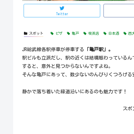
Twitter
スポット
ピザ
亀戸
喫茶店
日本酒
西
JR総武線各駅停車が停車する
「亀戸駅」。
駅ビルも立派だし、駅の近くは結構賑わっているん
すると、意外と見つからないんですよね。
そんな亀戸にあって、数少ないのんびりくつろげる
静かで落ち着いた緑道沿いにあるのも魅力です！
スポ