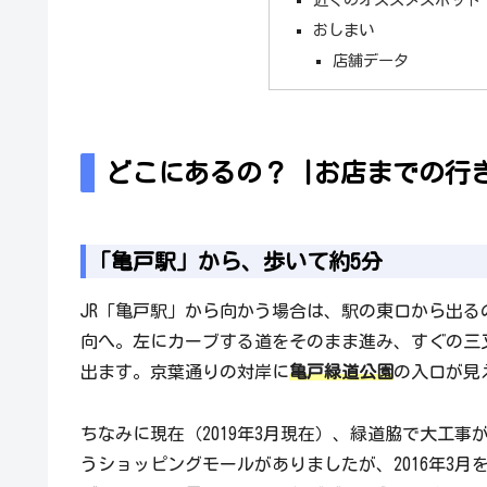
おしまい
店舗データ
どこにあるの？ |お店までの行
「亀戸駅」から、歩いて約5分
JR「亀戸駅」から向かう場合は、駅の東口から出
向へ。左にカーブする道をそのまま進み、すぐの三
出ます。京葉通りの対岸に
亀戸緑道公園
の入口が見
ちなみに現在（2019年3月現在）、緑道脇で大工
うショッピングモールがありましたが、2016年3