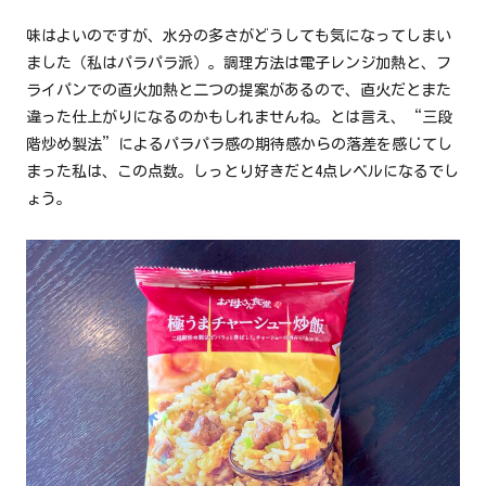
味はよいのですが、水分の多さがどうしても気になってしまい
ました（私はパラパラ派）。調理方法は電子レンジ加熱と、フ
ライパンでの直火加熱と二つの提案があるので、直火だとまた
違った仕上がりになるのかもしれませんね。とは言え、“三段
階炒め製法”によるパラパラ感の期待感からの落差を感じてし
まった私は、この点数。しっとり好きだと4点レベルになるでし
ょう。