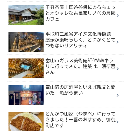
千丑茶屋｜国谷谷保にあるちょっ
とオシャレな古民家リノベの農園
カフェ
平取町二風谷アイヌ文化博物館｜
展示が素晴らしく、とにかくとて
つもないリアリティ
富山市ガラス美術館&TOYAMAキラ
リに行ってきた。建築は、隈研吾
さん
富山駅の居酒屋といえば親父と聞
いた｜魚がうまい
とんかつ山家（やまべ）に行って
きました！一番のおすすめ、御徒
町店です