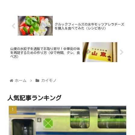
クルックフィールズの水牛モッツアレラチーズ
を購入＆食べてみた（レシピあり）
山東の水餃子を通販でお取り寄せ！中華街の味
を再現するための作り方（ゆで時間、タレ、食
べ方）
ホーム
カイモノ
人気記事ランキング