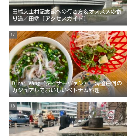
田端文士村記念館への行き方＆オススメの寄
り道／田端［アクセスガイド］
Diner Vàng（ダイナーヴァン）｜清澄白河の
カジュアルでおいしいベトナム料理