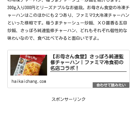
300g入り300円とリーズナブルなお値段。お母さん食堂の冷凍チ
ャーハンはこのほかにも２つあり、ファミマ3大冷凍チャーハン
といった様相です。極うまチャーシュー炒飯、ＸＯ醤香る五目
炒飯、さっぽろ純連監修チャーハン、どれもそれぞれ個性的な
味わいなので、食べ比べてみると面白いですよ。
【お母さん食堂】さっぽろ純連監
修チャーハン｜ファミマ冷食初の
名店コラボ！
haikaichang.com
スポンサーリンク