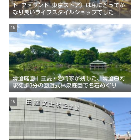
ド ファウンド 東京ストア ）は私にとってか
なり良いライフスタイルショップでした
清澄庭園｜三菱・岩崎家が残した、清澄白河
駅徒歩3分の回遊式林泉庭園で名石めぐり