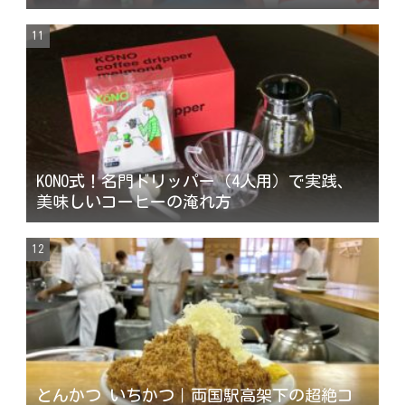
KONO式！名門ドリッパー（4人用）で実践、
美味しいコーヒーの淹れ方
とんかつ いちかつ｜両国駅高架下の超絶コ