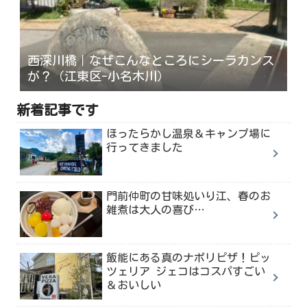
西深川橋｜なぜこんなところにシーラカンス
が？（江東区-小名木川）
新着記事です
ほったらかし温泉＆キャンプ場に
行ってきました
門前仲町の甘味処いり江、春のお
雑煮は大人の喜び…
飯能にある真のナポリピザ！ピッ
ツェリア ジェコはコスパすごい
＆おいしい