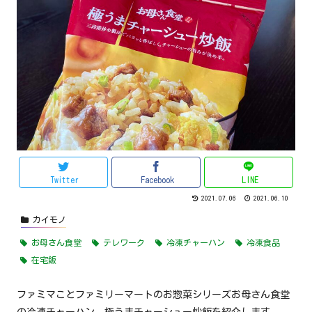
Twitter
Facebook
LINE
2021.07.06
2021.06.10
カイモノ
お母さん食堂
テレワーク
冷凍チャーハン
冷凍食品
在宅飯
ファミマことファミリーマートのお惣菜シリーズお母さん食堂
の冷凍チャーハン、極うまチャーシュー炒飯を紹介します。