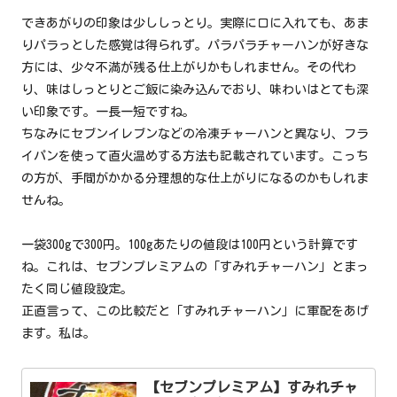
できあがりの印象は少ししっとり。実際に口に入れても、あま
りパラっとした感覚は得られず。パラパラチャーハンが好きな
方には、少々不満が残る仕上がりかもしれません。その代わ
り、味はしっとりとご飯に染み込んでおり、味わいはとても深
い印象です。一長一短ですね。
ちなみにセブンイレブンなどの冷凍チャーハンと異なり、フラ
イパンを使って直火温めする方法も記載されています。こっち
の方が、手間がかかる分理想的な仕上がりになるのかもしれま
せんね。
一袋300gで300円。100gあたりの値段は100円という計算です
ね。これは、セブンプレミアムの「すみれチャーハン」とまっ
たく同じ値段設定。
正直言って、この比較だと「すみれチャーハン」に軍配をあげ
ます。私は。
【セブンプレミアム】すみれチャ