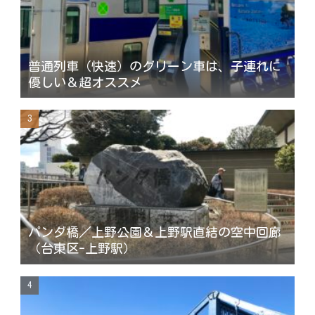
普通列車（快速）のグリーン車は、子連れに
優しい＆超オススメ
パンダ橋／上野公園＆上野駅直結の空中回廊
（台東区-上野駅）