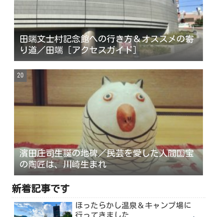
田端文士村記念館への行き方＆オススメの寄
り道／田端［アクセスガイド］
濱田庄司生誕の地碑／民芸を愛した人間国宝
の陶匠は、川崎生まれ
新着記事です
ほったらかし温泉＆キャンプ場に
行ってきました