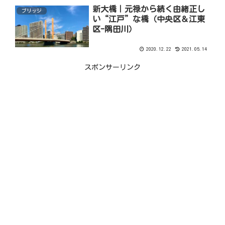
新大橋｜元禄から続く由緒正し
ブリッジ
い“江戸”な橋（中央区＆江東
区-隅田川）
2020.12.22
2021.05.14
スポンサーリンク