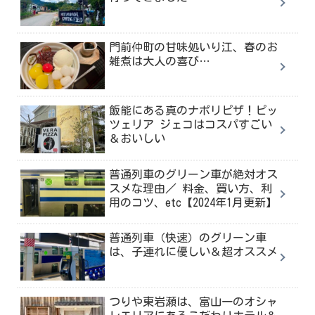
門前仲町の甘味処いり江、春のお
雑煮は大人の喜び…
飯能にある真のナポリピザ！ピッ
ツェリア ジェコはコスパすごい
＆おいしい
普通列車のグリーン車が絶対オス
スメな理由／ 料金、買い方、利
用のコツ、etc【2024年1月更新】
普通列車（快速）のグリーン車
は、子連れに優しい＆超オススメ
つりや東岩瀬は、富山一のオシャ