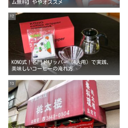
ム無料】ややオススメ
KONO式！名門ドリッパー（4人用）で実践、
美味しいコーヒーの淹れ方