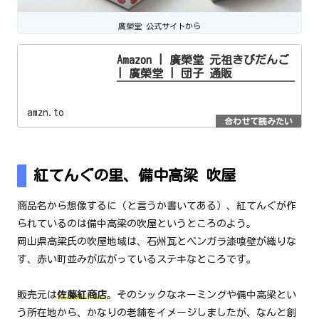
廣榮堂 公式サイトから
Amazon | 廣榮堂 元祖きびだんご
| 廣榮堂 | 団子 通販
amzn.to
紅てんぐの里、備中高梁 吹屋
商品名から想像するに（と言うか書いてある）、紅てんぐが作
られているのは備中高梁の吹屋というところのよう。
岡山県高梁氏の吹屋地域は、石州瓦とベンガラ漆喰壁が織りな
す、赤い町並みが広がっているステキなところです。
販売元は
佐藤紅商店
。そのシックなネーミングや備中高梁とい
う所在地から、かなりの老舗をイメージしましたが、なんと創