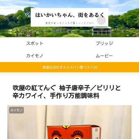
スポット
ブリッジ
カイモノ
ムービー
清澄白河のオススメパン屋ベスト20
吹屋の紅てんぐ 柚子唐辛子／ピリリと
辛カワイイ、手作り万能調味料
カイモノ