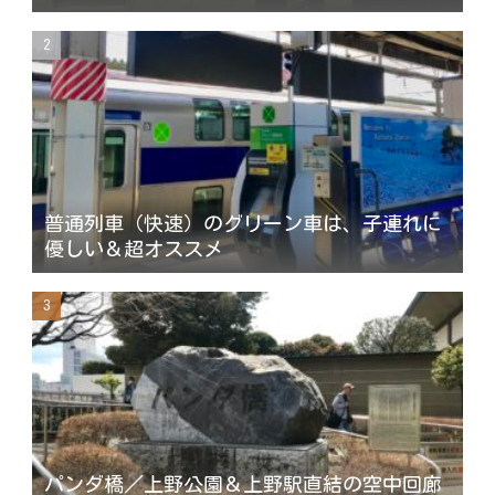
普通列車（快速）のグリーン車は、子連れに
優しい＆超オススメ
パンダ橋／上野公園＆上野駅直結の空中回廊