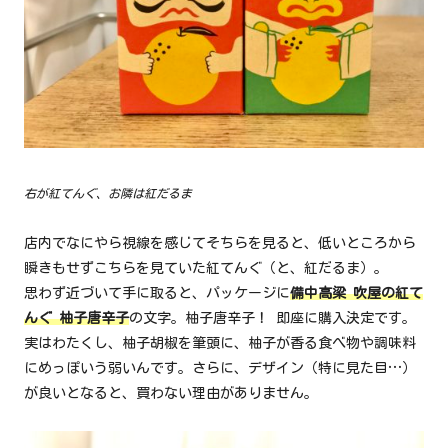
右が紅てんぐ、お隣は紅だるま
店内でなにやら視線を感じてそちらを見ると、低いところから
瞬きもせずこちらを見ていた紅てんぐ（と、紅だるま）。
思わず近づいて手に取ると、パッケージに
備中高梁 吹屋の紅て
んぐ 柚子唐辛子
の文字。柚子唐辛子！ 即座に購入決定です。
実はわたくし、柚子胡椒を筆頭に、柚子が香る食べ物や調味料
にめっぽいう弱いんです。さらに、デザイン（特に見た目…）
が良いとなると、買わない理由がありません。