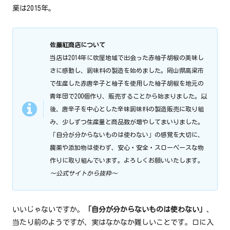
業は2015年。
佐藤紅商店について
当店は2014年に吹屋地域で出会った赤柚子胡椒の美味し
さに感動し、調味料の製造を始めました。岡山県高梁市
で生産した赤唐辛子と柚子を使用した柚子胡椒を地元の
青年団で200個作り、販売することから始まりました。以
後、唐辛子を中心とした辛味調味料の製造販売に取り組
み、少しずつ生産量と商品数が増やしてまいりました。
「自分が分からないものは使わない」の感覚を大切に、
農薬や添加物は使わず、安心・安全・スローペースな物
作りに取り組んでいます。よろしくお願いいたします。
～公式サイトから抜粋～
いいじゃないですか。
「自分が分からないものは使わない」
、
当たり前のようですが、実はなかなか難しいことです。口に入