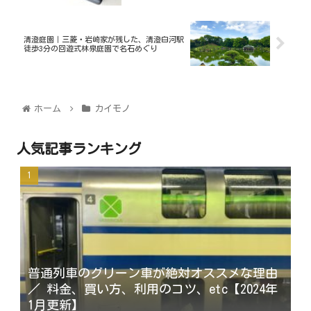
清澄庭園｜三菱・岩崎家が残した、清澄白河駅
徒歩3分の回遊式林泉庭園で名石めぐり
ホーム
カイモノ
人気記事ランキング
普通列車のグリーン車が絶対オススメな理由
／ 料金、買い方、利用のコツ、etc【2024年
1月更新】