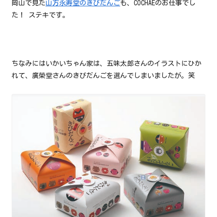
岡山で見た
山方永寿堂のきびだんご
も、COCHAEのお仕事でし
た！ ステキです。
ちなみにはいかいちゃん家は、五味太郎さんのイラストにひか
れて、廣榮堂さんのきびだんごを選んでしまいましたが。笑