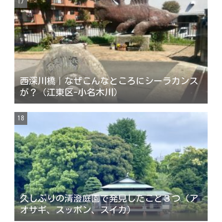
西深川橋｜なぜこんなところにシーラカンス
が？（江東区-小名木川）
久しぶりの清澄庭園で発見したこと３つ（ア
オサギ、スッポン、スイカ）