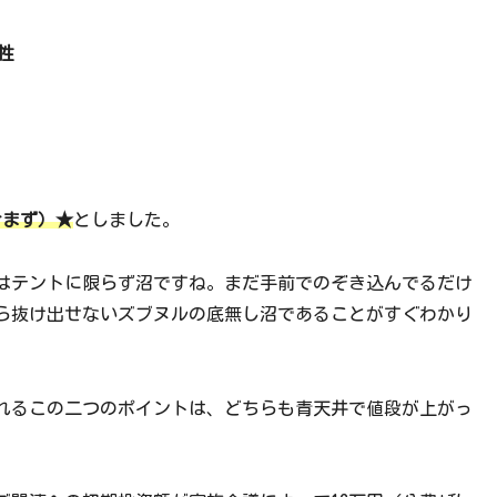
性
含まず）★
としました。
はテントに限らず沼ですね。まだ手前でのぞき込んでるだけ
ら抜け出せないズブヌルの底無し沼であることがすぐわかり
れるこの二つのポイントは、どちらも青天井で値段が上がっ