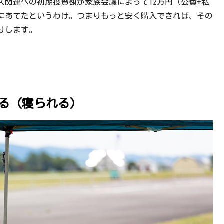
関連への初期投資額が家族会議によって12万円（公費+私
にあてたというわけ。つまりもっと安く購入できれば、その
りします。
せる（寝られる）