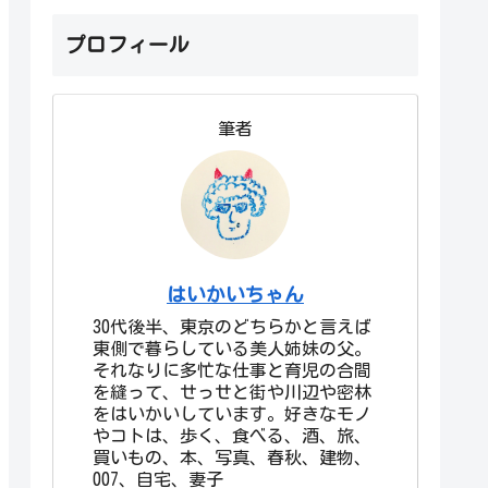
プロフィール
筆者
はいかいちゃん
30代後半、東京のどちらかと言えば
東側で暮らしている美人姉妹の父。
それなりに多忙な仕事と育児の合間
を縫って、せっせと街や川辺や密林
をはいかいしています。好きなモノ
やコトは、歩く、食べる、酒、旅、
買いもの、本、写真、春秋、建物、
007、自宅、妻子