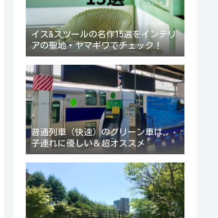
イス&スツールの名作15選をインテリ
アの聖地・ヤマギワでチェック！
普通列車（快速）のグリーン車は、
子連れに優しい＆超オススメ