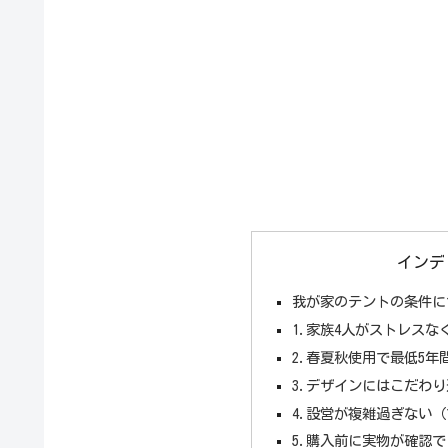
インデ
我が家のテントの条件に
1.家族4人がストレス
2.春夏秋使用で最低5
3.デザインにはこだわ
4.設営が複雑過ぎない
5.購入前に実物が確認で