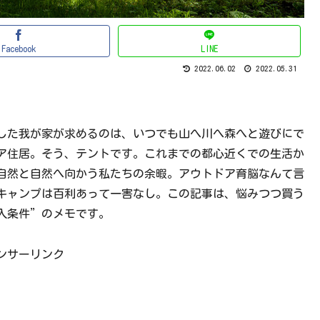
Facebook
LINE
2022.06.02
2022.05.31
した我が家が求めるのは、いつでも山へ川へ森へと遊びにで
ア住居。そう、テントです。これまでの都心近くでの生活か
自然と自然へ向かう私たちの余暇。アウトドア育脳なんて言
キャンプは百利あって一害なし。この記事は、悩みつつ買う
入条件”のメモです。
ンサーリンク