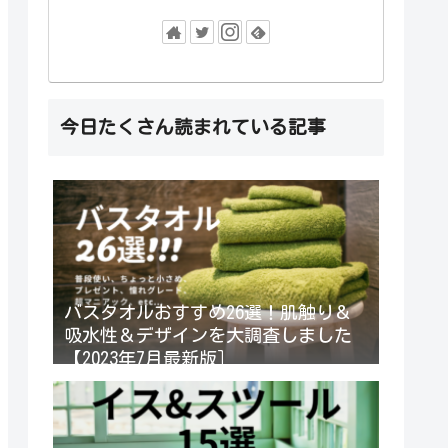
今日たくさん読まれている記事
バスタオルおすすめ26選！肌触り＆
吸水性＆デザインを大調査しました
【2023年7月最新版］