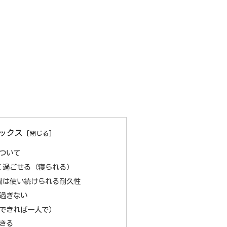
ックス
ついて
なく過ごせる（寝られる）
年間は使い続けられる耐久性
り過ぎない
（できれば一人で）
きる