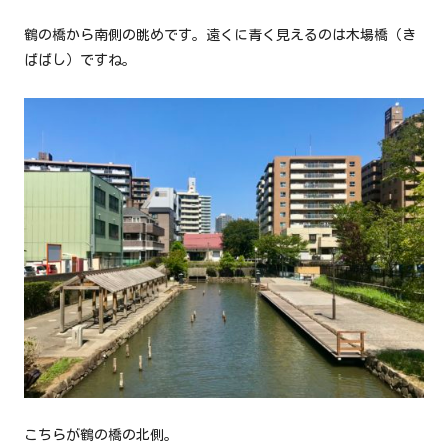
鶴の橋から南側の眺めです。遠くに青く見えるのは木場橋（き
ばばし）ですね。
こちらが鶴の橋の北側。