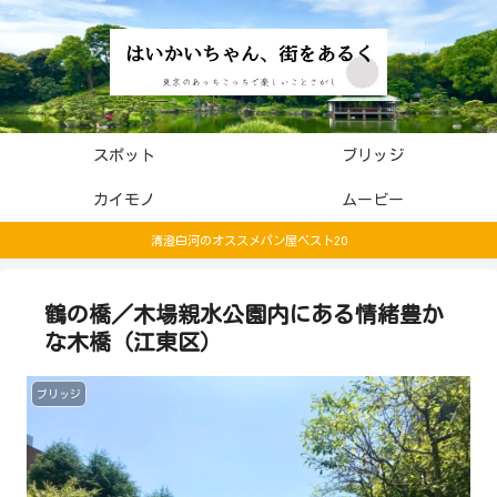
スポット
ブリッジ
カイモノ
ムービー
清澄白河のオススメパン屋ベスト20
鶴の橋／木場親水公園内にある情緒豊か
な木橋（江東区）
ブリッジ