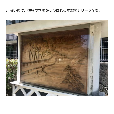
川沿いには、往時の木場がしのばれる木製のレリーフ？も。