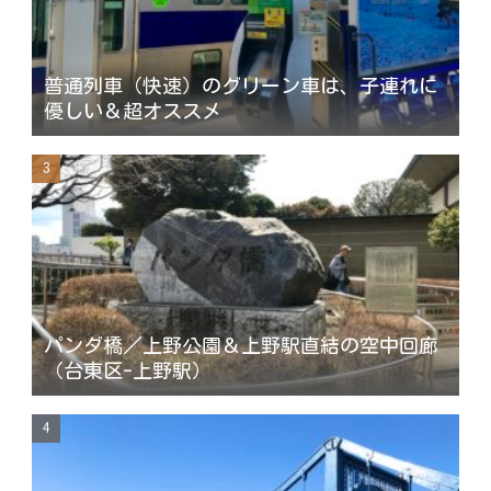
普通列車（快速）のグリーン車は、子連れに
優しい＆超オススメ
パンダ橋／上野公園＆上野駅直結の空中回廊
（台東区-上野駅）