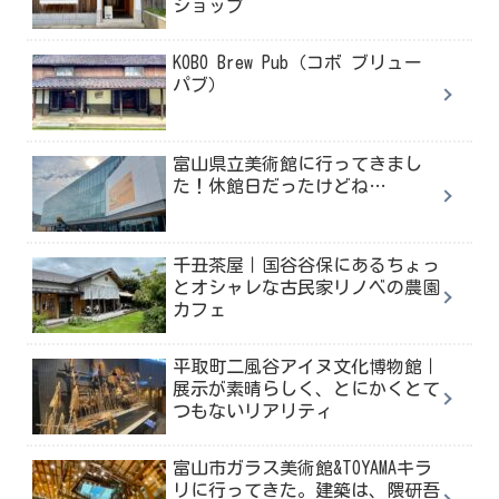
ショップ
KOBO Brew Pub（コボ ブリュー
パブ）
富山県立美術館に行ってきまし
た！休館日だったけどね…
千丑茶屋｜国谷谷保にあるちょっ
とオシャレな古民家リノベの農園
カフェ
平取町二風谷アイヌ文化博物館｜
展示が素晴らしく、とにかくとて
つもないリアリティ
富山市ガラス美術館&TOYAMAキラ
リに行ってきた。建築は、隈研吾