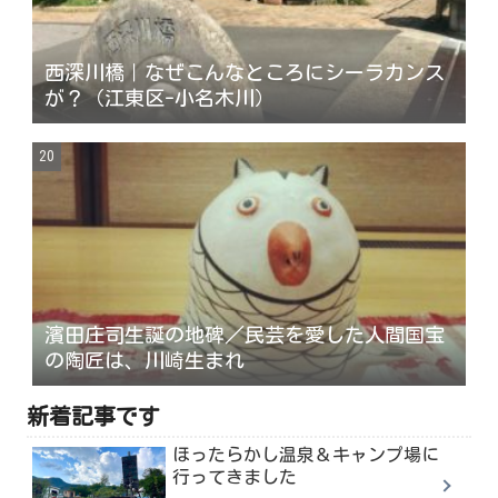
西深川橋｜なぜこんなところにシーラカンス
が？（江東区-小名木川）
濱田庄司生誕の地碑／民芸を愛した人間国宝
の陶匠は、川崎生まれ
新着記事です
ほったらかし温泉＆キャンプ場に
行ってきました