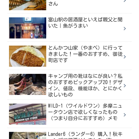
さん
富山駅の居酒屋といえば親父と聞
いた｜魚がうまい
とんかつ山家（やまべ）に行って
きました！一番のおすすめ、御徒
町店です
キャンプ用の靴はなにが良い？私
のおすすめピックアップ20！デザ
イン、値段、機能ほか、とにかく
欲しいもの
WILD-1（ワイルドワン）多摩ニュ
ータウン店で欲しくなったもの
（つまり自分におすすめ）メモ
Lander6（ランダー6）購入！秋キ