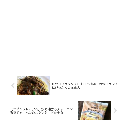
flax（フラックス）｜日本橋浜町の休日ランチ
にぴったりの洋食店
【セブンプレミアム】炒め油香るチャーハン｜
冷凍チャーハンのスタンダードを実食