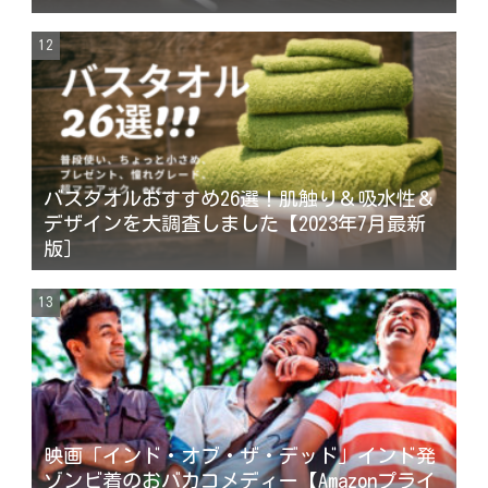
バスタオルおすすめ26選！肌触り＆吸水性＆
デザインを大調査しました【2023年7月最新
版］
映画「インド・オブ・ザ・デッド」インド発
ゾンビ着のおバカコメディー【Amazonプライ