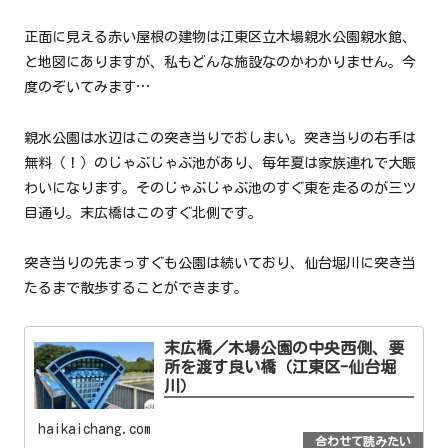
正面に見える赤い屋根の建物は江東区立木場親水公園親水館、
と地図にありますが、私もどんな施設なのかわかりません。今
度のぞいてみます…
親水公園は水辺はこの突き当りでおしまい。突き当りの右手は
無料（！）のじゃぶじゃぶ池があり、毎年夏は家族連れで大賑
わいになります。そのじゃぶじゃぶ池のすぐ東を走るのが三ツ
目通り。末広橋はこのすぐ北側です。
突き当りの先まっすぐも公園は続いており、仙台堀川に突き当
たるまで散歩することができます。
末広橋／木場公園の中央西側、要
所を渡す良い橋（江東区-仙台堀
川）
haikaichang.com