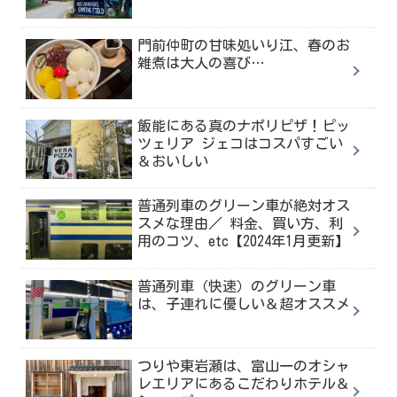
門前仲町の甘味処いり江、春のお
雑煮は大人の喜び…
飯能にある真のナポリピザ！ピッ
ツェリア ジェコはコスパすごい
＆おいしい
普通列車のグリーン車が絶対オス
スメな理由／ 料金、買い方、利
用のコツ、etc【2024年1月更新】
普通列車（快速）のグリーン車
は、子連れに優しい＆超オススメ
つりや東岩瀬は、富山一のオシャ
レエリアにあるこだわりホテル＆